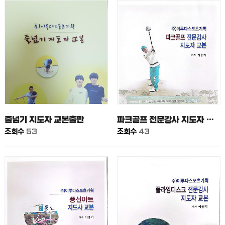
줄넘기 지도자 교본출판
파크골프 전문강사 지도자 교본출판
조회수
53
조회수
43