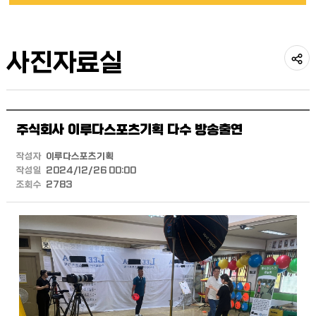
사진자료실
공
유
주식회사 이루다스포츠기획 다수 방송출연
하
기
작성자
이루다스포츠기획
작성일
2024/12/26 00:00
조회수
2783