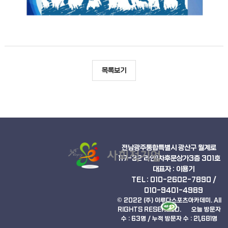
목록보기
전남광주통합특별시 광산구 월계로
117-32 라인1차후문상가3층 301호
대표자 : 이용기
TEL :
010-2602-7890
/
010-9401-4989
© 2022 (주) 이루다스포츠아카데미. AII
RIGHTS RESERVED.
오늘 방문자
수 : 63명
/
누적 방문자 수 : 21,681명