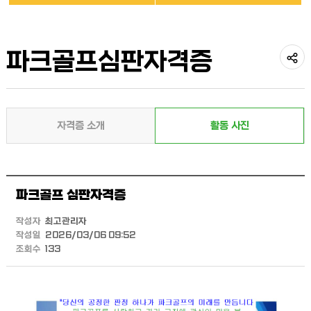
파크골프심판자격증
공
유
자격증 소개
활동 사진
하
기
파크골프 심판자격증
작성자
최고관리자
작성일
2026/03/06 09:52
조회수
133