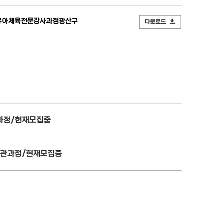
유아체육전문강사과정광산구
다운로드
과정/현재모집중
시관과정/현재모집중