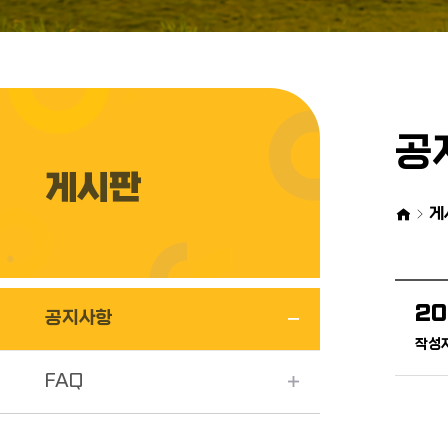
공
게시판
게
홈
2
공지사항
작성
FAQ